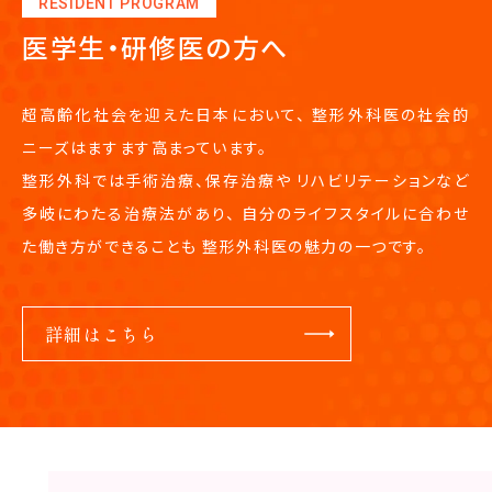
RESIDENT PROGRAM
医学生・研修医の方へ
超高齢化社会を迎えた日本において、
整形外科医の社会的
ニーズはますます高まっています。
整形外科では手術治療、保存治療や
リハビリテーションなど
多岐にわたる治療法があり、
自分のライフスタイルに合わせ
た働き方ができることも
整形外科医の魅力の一つです。
詳細はこちら