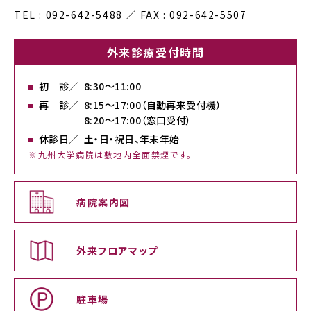
TEL : 092-642-5488 ／ FAX : 092-642-5507
外来診療受付時間
初 診／
8:30〜11:00
再 診／
8:15〜17:00（自動再来受付機）
8:20〜17:00（窓口受付）
休診日／
土・日・祝日、年末年始
※九州大学病院は敷地内全面禁煙です。
病院案内図
外来フロアマップ
駐車場