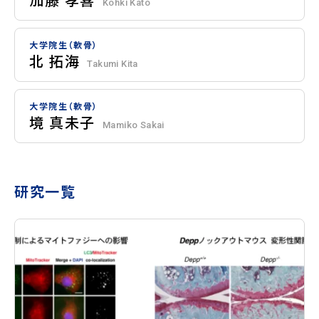
Kohki Kato
大学院生（軟骨）
北 拓海
Takumi Kita
大学院生（軟骨）
境 真未子
Mamiko Sakai
研究一覧