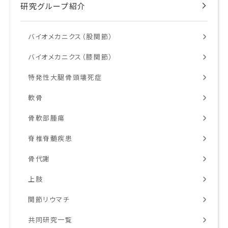
研究グループ紹介
バイオメカニクス（股関節）
バイオメカニクス（膝関節）
特発性大腿骨頭壊死症
軟骨
骨軟部腫瘍
脊椎脊髄疾患
骨代謝
上肢
関節リウマチ
共同研究一覧