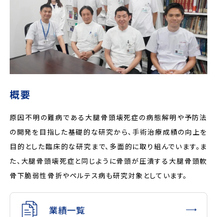
概要
原因不明の難病である大腿骨頭壊死症の病態解明や予防法
の開発を目指した基礎的な研究から、手術治療成績の向上を
目的とした臨床的な研究まで、多面的に取り組んでいます。ま
た、大腿骨頭壊死症と同じように骨頭が圧潰する大腿骨頭軟
骨下脆弱性骨折やペルテス病も研究対象としています。
業績一覧