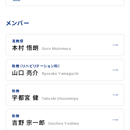
メンバー
准教授
本村 悟朗
Goro Motomura
助教（リハビリテーション科）
山口 亮介
Ryosuke Yamaguchi
助教
宇都宮 健
Takeshi Utsunomiya
助教
吉野 宗一郎
Soichiro Yoshino