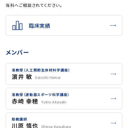
当科へご相談されてください。
臨床実績
メンバー
准教授（人工関節生体材料学講座）
濵井 敏
Satoshi Hamai
准教授（運動器スポーツ科学講座）
赤崎 幸穂
Yukio Akasaki
助教講師
川原 慎也
Shinya Kawahara