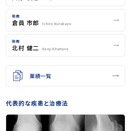
助教
倉員 市郎
Ichiro Kurakazu
助教
北村 健二
Kenji Kitamura
業績一覧
代表的な疾患と治療法