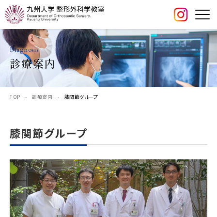
Diagnosis
診療案内
TOP
-
診療案内
- 膝関節グループ
膝関節グループ