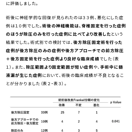
に評価しました。
術後に神経学的な回復が見られたのは３３例、悪化にした症
例は１０例でした。
術後の神経機能は、脊椎固定を行った症例
のほうが除圧のみを行った症例に比べてより改善した
という
結果でした。術式別での検討では、
後方除圧固定術を行った
症例が後方除圧のみの症例や後方アプローチでの前方除圧
＋後方固定術を行った症例より良好な臨床成績
でした（表
１）。また、
除圧範囲より固定範囲が短い症例
や、
手術中に髄
液漏が生じた症例
において、術後の臨床成績が不良となるこ
とが分かりました（表２・表３）。