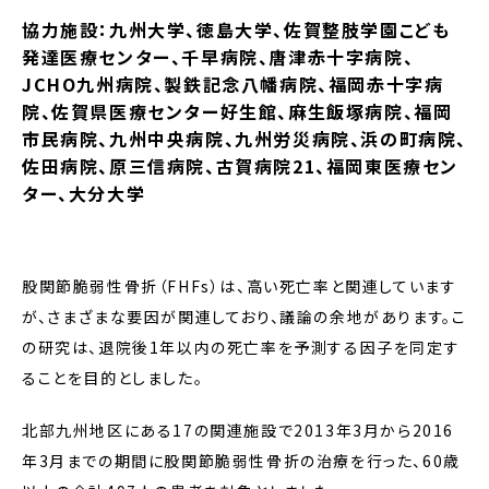
協力施設：九州大学、徳島大学、佐賀整肢学園こども
発達医療センター、千早病院、唐津赤十字病院、
JCHO九州病院、製鉄記念八幡病院、福岡赤十字病
院、佐賀県医療センター好生館、麻生飯塚病院、福岡
市民病院、九州中央病院、九州労災病院、浜の町病院、
佐田病院、原三信病院、古賀病院21、福岡東医療セン
ター、大分大学
股関節脆弱性骨折（FHFs）は、高い死亡率と関連しています
が、さまざまな要因が関連しており、議論の余地があります。こ
の研究は、退院後1年以内の死亡率を予測する因子を同定す
ることを目的としました。
北部九州地区にある17の関連施設で2013年3月から2016
年3月までの期間に股関節脆弱性骨折の治療を行った、60歳