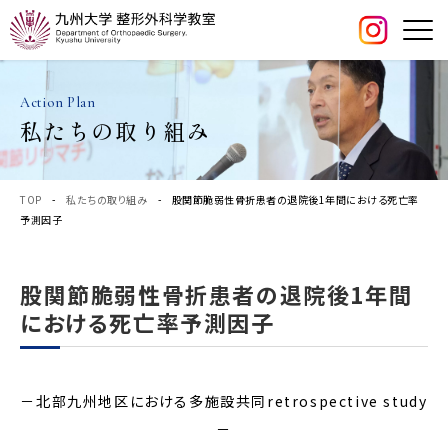
Action Plan
私たちの取り組み
TOP
-
私たちの取り組み
- 股関節脆弱性骨折患者の退院後1年間における死亡率
予測因子
股関節脆弱性骨折患者の退院後1年間
における死亡率予測因子
－北部九州地区における多施設共同retrospective study
－