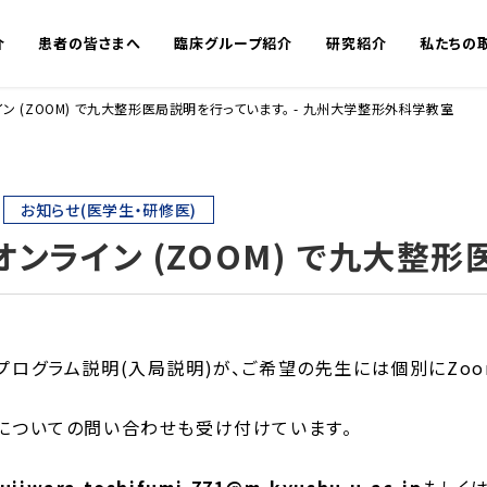
介
患者の皆さまへ
臨床グループ紹介
研究紹介
私たちの
 (ZOOM) で九大整形医局説明を行っています。 - 九州大学整形外科学教室
お知らせ(医学生・研修医)
オンライン (ZOOM) で九大整
プログラム説明(入局説明)が、ご希望の先生には個別にZoo
についての問い合わせも受け付けています。